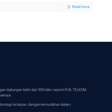
Read more
gan dukungan lebih dari 300 biller seperti PLN, TELKOM,
lainnya.
eknologi terdepan, dengan kemudahan dalam