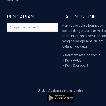
PENCARIAN
PARTNER LINK
Kami yang selalu berinovasi
sesuai dengan visi dan misi t
mendirikan anak perusahaa
yang berkompetensi dalam
bidangnya, yaitu :
>
Darmawisata Indonesia
>
Duta PPOB
>
Duta Sparepart
Unduh Aplikasi Selular Gratis