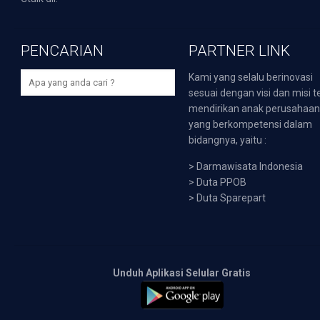
PENCARIAN
PARTNER LINK
Kami yang selalu berinovasi
sesuai dengan visi dan misi t
mendirikan anak perusahaa
yang berkompetensi dalam
bidangnya, yaitu :
>
Darmawisata Indonesia
>
Duta PPOB
>
Duta Sparepart
Unduh Aplikasi Selular Gratis