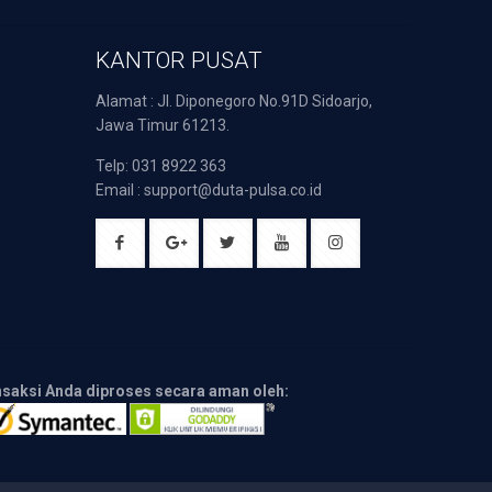
KANTOR PUSAT
Alamat : Jl. Diponegoro No.91D Sidoarjo,
Jawa Timur 61213.
Telp: 031 8922 363
Email : support@duta-pulsa.co.id
nsaksi Anda diproses secara aman oleh: