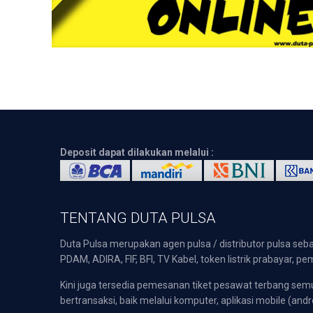
Deposit dapat dilakukan melalui :
TENTANG DUTA PULSA
Duta Pulsa merupakan agen pulsa / distributor pulsa seba
PDAM, ADIRA, FIF, BFI, TV Kabel, token listrik prabayar,
Kini juga tersedia pemesanan tiket pesawat terbang s
bertransaksi, baik melalui komputer, aplikasi mobile (andr