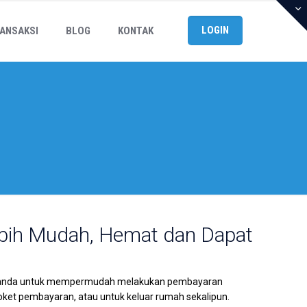
LOGIN
ANSAKSI
BLOG
KONTAK
Lebih Mudah, Hemat dan Dapat
bagi anda untuk mempermudah melakukan pembayaran
 loket pembayaran, atau untuk keluar rumah sekalipun.