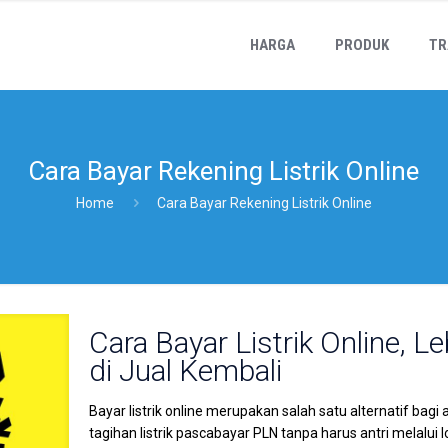
HARGA
PRODUK
TR
Cara Bayar Rekening Listrik Online
Home
Cara Bayar Rekening Listrik Online
Cara Bayar Listrik Online, 
di Jual Kembali
Bayar listrik online merupakan salah satu alternatif 
tagihan listrik pascabayar PLN tanpa harus antri melalui