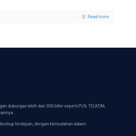
Read more
gan dukungan lebih dari 300 biller seperti PLN, TELKOM,
lainnya.
eknologi terdepan, dengan kemudahan dalam