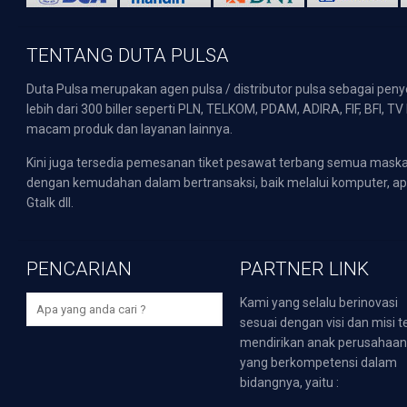
TENTANG DUTA PULSA
Duta Pulsa merupakan agen pulsa / distributor pulsa sebagai pen
lebih dari 300 biller seperti PLN, TELKOM, PDAM, ADIRA, FIF, BFI, T
macam produk dan layanan lainnya.
Kini juga tersedia pemesanan tiket pesawat terbang semua mask
dengan kemudahan dalam bertransaksi, baik melalui komputer, apli
Gtalk dll.
PENCARIAN
PARTNER LINK
Kami yang selalu berinovasi
sesuai dengan visi dan misi t
mendirikan anak perusahaa
yang berkompetensi dalam
bidangnya, yaitu :