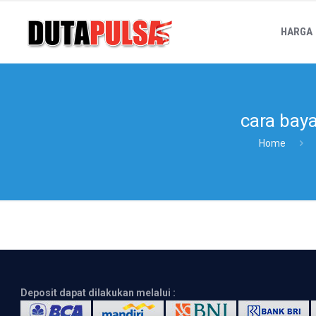
HARGA
cara bay
Home
Deposit dapat dilakukan melalui :