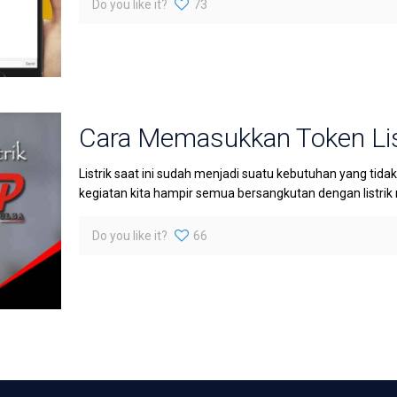
Do you like it?
73
Cara Memasukkan Token List
Listrik saat ini sudah menjadi suatu kebutuhan yang tida
kegiatan kita hampir semua bersangkutan dengan listrik 
Do you like it?
66