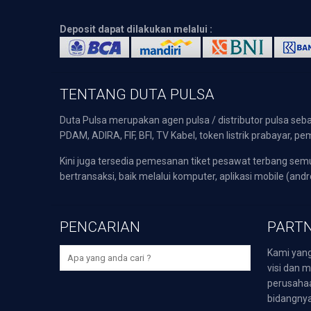
Deposit dapat dilakukan melalui :
TENTANG DUTA PULSA
Duta Pulsa merupakan agen pulsa / distributor pulsa seba
PDAM, ADIRA, FIF, BFI, TV Kabel, token listrik prabayar,
Kini juga tersedia pemesanan tiket pesawat terbang s
bertransaksi, baik melalui komputer, aplikasi mobile (andr
PENCARIAN
PARTN
Kami yang
visi dan m
perusaha
bidangnya,