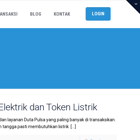
LOGIN
ANSAKSI
BLOG
KONTAK
lektrik dan Token Listrik
 dan layanan Duta Pulsa yang paling banyak di transaksikan.
 tangga pasti membutuhkan listrik
[…]