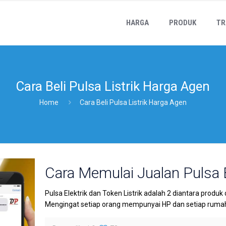
HARGA
PRODUK
TR
Cara Beli Pulsa Listrik Harga Agen
Home
Cara Beli Pulsa Listrik Harga Agen
Cara Memulai Jualan Pulsa E
Pulsa Elektrik dan Token Listrik adalah 2 diantara produk
Mengingat setiap orang mempunyai HP dan setiap rumah