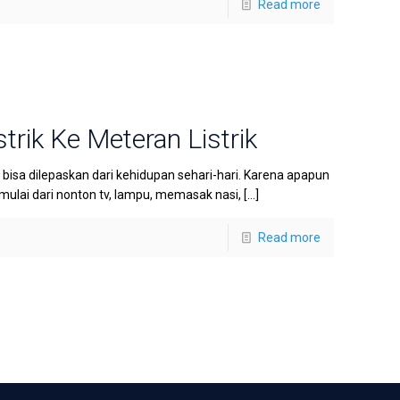
Read more
rik Ke Meteran Listrik
k bisa dilepaskan dari kehidupan sehari-hari. Karena apapun
mulai dari nonton tv, lampu, memasak nasi,
[…]
Read more