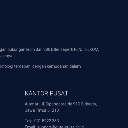
gan dukungan lebih dari 300 biller seperti PLN, TELKOM,
lainnya.
eknologi terdepan, dengan kemudahan dalam
KANTOR PUSAT
Alamat : Jl. Diponegoro No.91D Sidoarjo,
Jawa Timur 61213.
Telp: 031 8922 363
Email : support@duta-pulsa.co.id