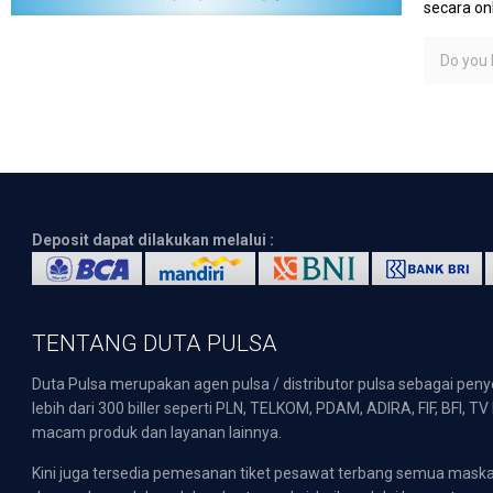
secara on
Do you l
Deposit dapat dilakukan melalui :
TENTANG DUTA PULSA
Duta Pulsa merupakan agen pulsa / distributor pulsa sebagai pen
lebih dari 300 biller seperti PLN, TELKOM, PDAM, ADIRA, FIF, BFI, T
macam produk dan layanan lainnya.
Kini juga tersedia pemesanan tiket pesawat terbang semua mask