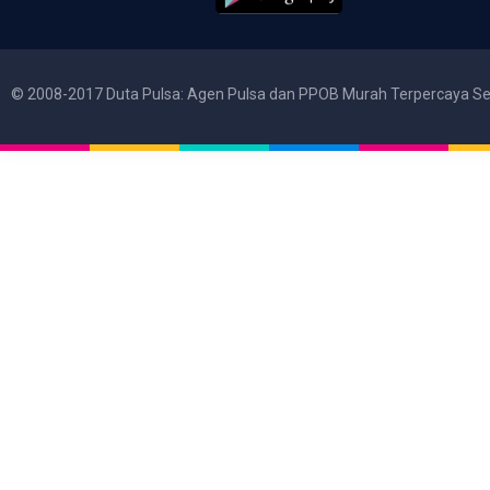
© 2008-2017 Duta Pulsa: Agen Pulsa dan PPOB Murah Terpercaya Se