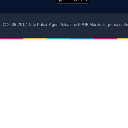
© 2008-2017 Duta Pulsa: Agen Pulsa dan PPOB Murah Terpercaya Se