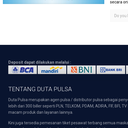
secara on
Do you l
Deposit dapat dilakukan melalui :
TENTANG DUTA PULSA
Duta Pulsa merupakan agen pulsa / distributor pulsa sebagai pen
lebih dari 300 biller seperti PLN, TELKOM, PDAM, ADIRA, FIF, BFI, T
macam produk dan layanan lainnya.
Kini juga tersedia pemesanan tiket pesawat terbang semua mask