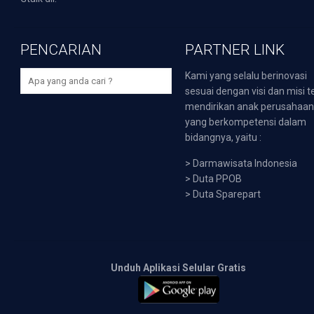
PENCARIAN
PARTNER LINK
Kami yang selalu berinovasi
sesuai dengan visi dan misi t
mendirikan anak perusahaa
yang berkompetensi dalam
bidangnya, yaitu :
>
Darmawisata Indonesia
>
Duta PPOB
>
Duta Sparepart
Unduh Aplikasi Selular Gratis