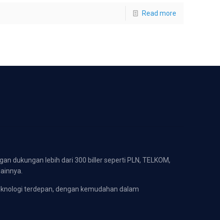
Read more
gan dukungan lebih dari 300 biller seperti PLN, TELKOM,
lainnya.
eknologi terdepan, dengan kemudahan dalam