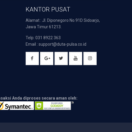
KANTOR PUSAT
Alamat : Jl. Diponegoro No.91D Sidoarjo,
Jawa Timur 61213.
Telp: 031 8922 363
Email : support@duta-pulsa.co.id
nsaksi Anda diproses secara aman oleh: