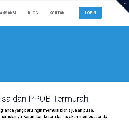
LOGIN
ANSAKSI
BLOG
KONTAK
ulsa dan PPOB Termurah
anda yang baru ingin memulai bisnis jualan pulsa,
emulainya. Kerumitan-kerumitan itu akan membuat anda