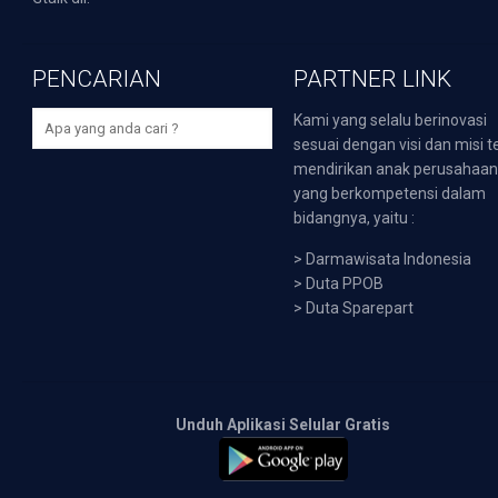
PENCARIAN
PARTNER LINK
Kami yang selalu berinovasi
sesuai dengan visi dan misi t
mendirikan anak perusahaa
yang berkompetensi dalam
bidangnya, yaitu :
>
Darmawisata Indonesia
>
Duta PPOB
>
Duta Sparepart
Unduh Aplikasi Selular Gratis