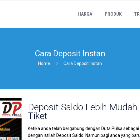
HARGA
PRODUK
TR
Cara Deposit Instan
Home
Cara Deposit Instan
Deposit Saldo Lebih Mudah
Tiket
Ketika anda telah bergabung dengan Duta Pulsa sebagai
dengan istilah Deposit Saldo. Namun bagi anda yang bar