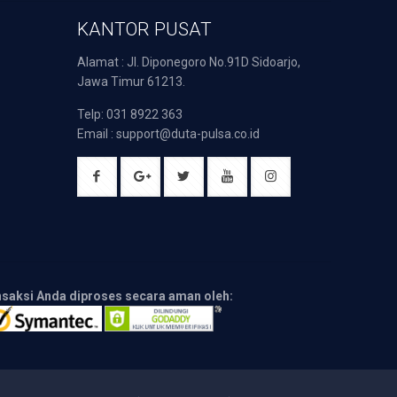
KANTOR PUSAT
Alamat : Jl. Diponegoro No.91D Sidoarjo,
Jawa Timur 61213.
Telp: 031 8922 363
Email : support@duta-pulsa.co.id
nsaksi Anda diproses secara aman oleh: