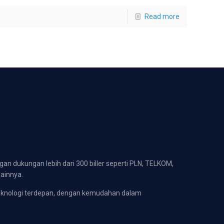
Read more
gan dukungan lebih dari 300 biller seperti PLN, TELKOM,
lainnya.
eknologi terdepan, dengan kemudahan dalam