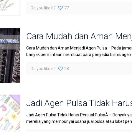
Do you like it?
77
Cara Mudah dan Aman Menj
Cara Mudah dan Aman Menjadi Agen Pulsa – Pada jaman 
banyak permintaan membuat para penyedia bisnis agen pu
Do you like it?
28
Jadi Agen Pulsa Tidak Haru
Jadi Agen Pulsa Tidak Harus Penjual PulsaÂ – Banyak y
mereka yang mempunyai usaha jual pulsa atau loket pe