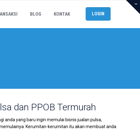
LOGIN
ANSAKSI
BLOG
KONTAK
ulsa dan PPOB Termurah
anda yang baru ingin memulai bisnis jualan pulsa,
emulainya. Kerumitan-kerumitan itu akan membuat anda