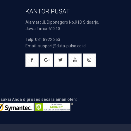
KANTOR PUSAT
Alamat : Jl. Diponegoro No.91D Sidoarjo,
Jawa Timur 61213.
Telp: 031 8922 363
Email : support@duta-pulsa.co.id
nsaksi Anda diproses secara aman oleh: