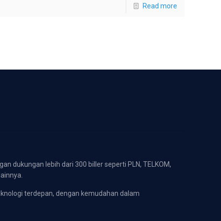
Read more
gan dukungan lebih dari 300 biller seperti PLN, TELKOM,
lainnya.
eknologi terdepan, dengan kemudahan dalam