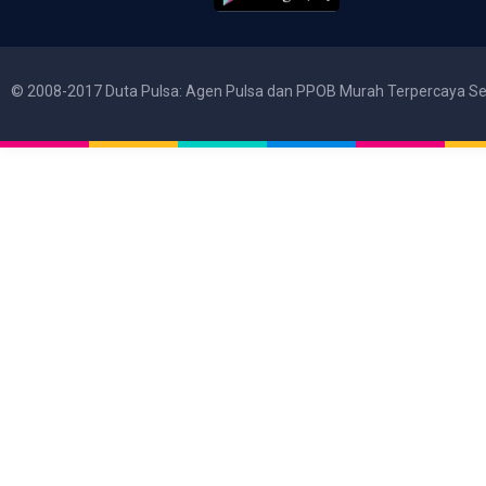
© 2008-2017 Duta Pulsa: Agen Pulsa dan PPOB Murah Terpercaya Se