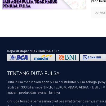
yang berm
Do you l
Deposit dapat dilakukan melalui :
TENTANG DUTA PULSA
Duta Pulsa merupakan agen pulsa / distributor pulsa sebagai pen
lebih dari 300 biller seperti PLN, TELKOM, PDAM, ADIRA, FIF, BFI, T
macam produk dan layanan lainnya.
Kini juga tersedia pemesanan tiket pesawat terbang semua mask