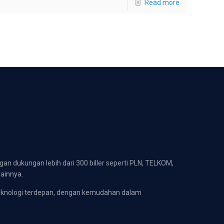
Read more
gan dukungan lebih dari 300 biller seperti PLN, TELKOM,
lainnya.
eknologi terdepan, dengan kemudahan dalam