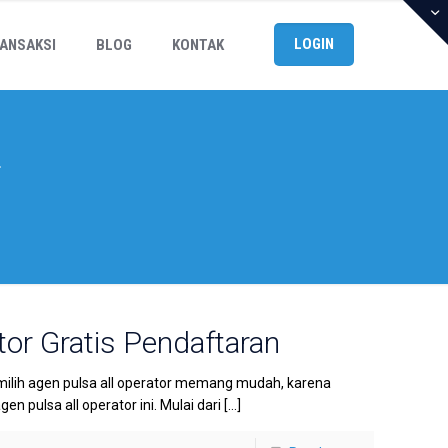
LOGIN
ANSAKSI
BLOG
KONTAK
r
or Gratis Pendaftaran
milih agen pulsa all operator memang mudah, karena
 pulsa all operator ini. Mulai dari
[…]