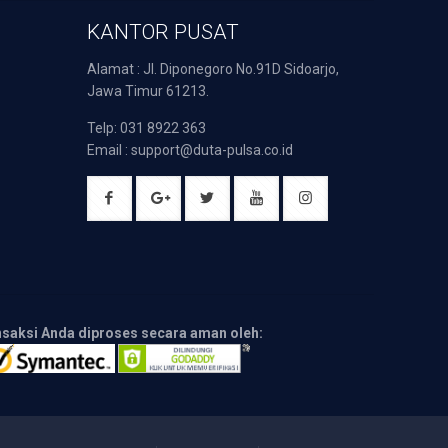
KANTOR PUSAT
Alamat : Jl. Diponegoro No.91D Sidoarjo,
Jawa Timur 61213.
Telp: 031 8922 363
Email : support@duta-pulsa.co.id
nsaksi Anda diproses secara aman oleh: