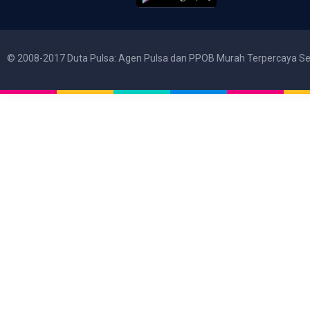
© 2008-2017 Duta Pulsa: Agen Pulsa dan PPOB Murah Terpercaya Se