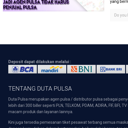
yang berm
Do you l
Deposit dapat dilakukan melalui :
TENTANG DUTA PULSA
Duta Pulsa merupakan agen pulsa / distributor pulsa sebagai pen
lebih dari 300 biller seperti PLN, TELKOM, PDAM, ADIRA, FIF, BFI, T
macam produk dan layanan lainnya.
Kini juga tersedia pemesanan tiket pesawat terbang semua mask