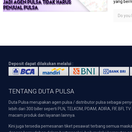
yang berm
Do you l
Deposit dapat dilakukan melalui :
TENTANG DUTA PULSA
Duta Pulsa merupakan agen pulsa / distributor pulsa sebagai pen
lebih dari 300 biller seperti PLN, TELKOM, PDAM, ADIRA, FIF, BFI, T
macam produk dan layanan lainnya.
Kini juga tersedia pemesanan tiket pesawat terbang semua mask