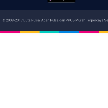
© 2008-2017 Duta Pulsa: Agen Pulsa dan PPOB Murah Terpercaya Se