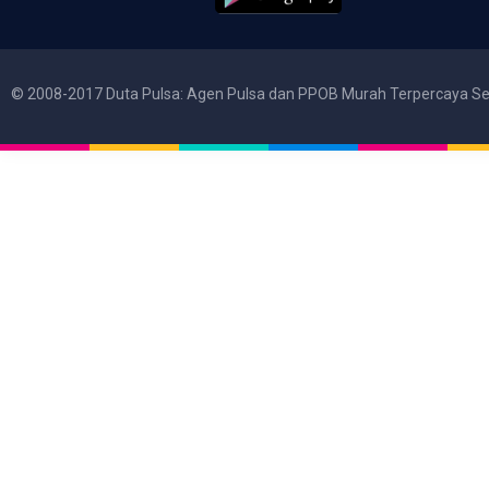
© 2008-2017 Duta Pulsa: Agen Pulsa dan PPOB Murah Terpercaya Se