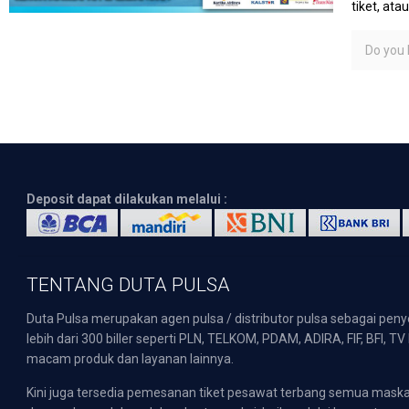
tiket, at
Do you l
Deposit dapat dilakukan melalui :
TENTANG DUTA PULSA
Duta Pulsa merupakan agen pulsa / distributor pulsa sebagai pen
lebih dari 300 biller seperti PLN, TELKOM, PDAM, ADIRA, FIF, BFI, T
macam produk dan layanan lainnya.
Kini juga tersedia pemesanan tiket pesawat terbang semua mask