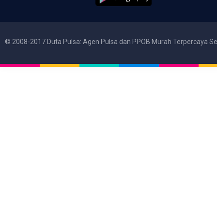
© 2008-2017 Duta Pulsa: Agen Pulsa dan PPOB Murah Terpercaya Se