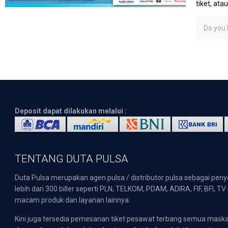
tiket, at
Do you l
Deposit dapat dilakukan melalui :
TENTANG DUTA PULSA
Duta Pulsa merupakan agen pulsa / distributor pulsa sebagai pen
lebih dari 300 biller seperti PLN, TELKOM, PDAM, ADIRA, FIF, BFI, T
macam produk dan layanan lainnya.
Kini juga tersedia pemesanan tiket pesawat terbang semua mask