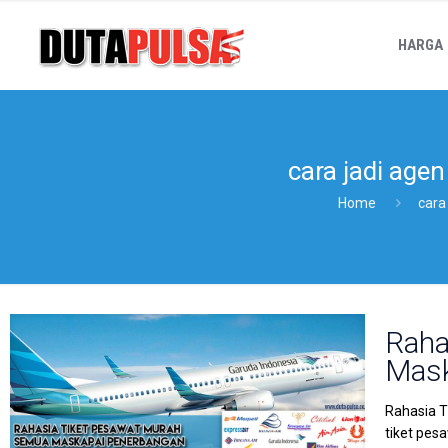
HARGA
cara jadi age
Home
cara
Raha
Mask
Rahasia T
tiket pes