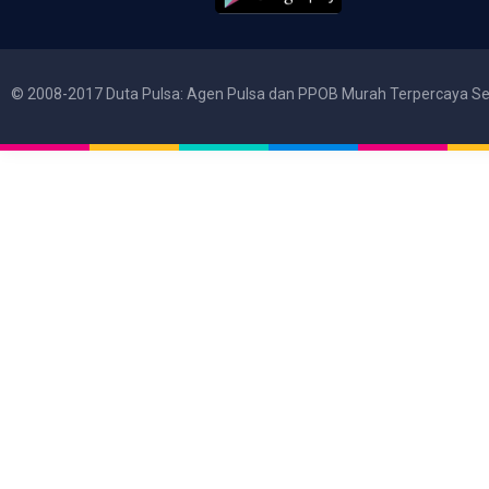
© 2008-2017 Duta Pulsa: Agen Pulsa dan PPOB Murah Terpercaya Se