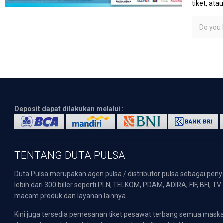
tiket, at
Do you l
Deposit dapat dilakukan melalui :
TENTANG DUTA PULSA
Duta Pulsa merupakan agen pulsa / distributor pulsa sebagai pen
lebih dari 300 biller seperti PLN, TELKOM, PDAM, ADIRA, FIF, BFI, T
macam produk dan layanan lainnya.
Kini juga tersedia pemesanan tiket pesawat terbang semua mask