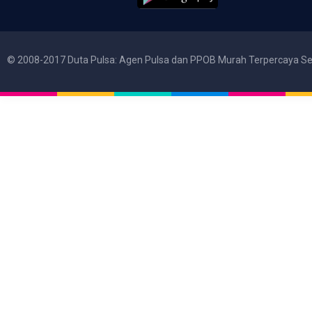
© 2008-2017 Duta Pulsa: Agen Pulsa dan PPOB Murah Terpercaya Se