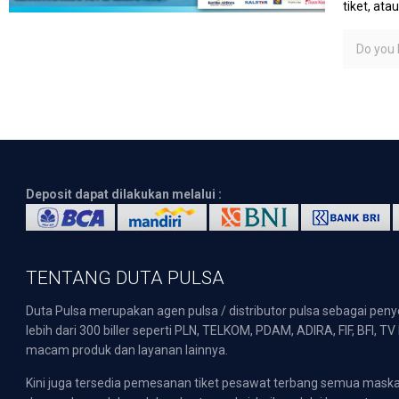
tiket, at
Do you l
Deposit dapat dilakukan melalui :
TENTANG DUTA PULSA
Duta Pulsa merupakan agen pulsa / distributor pulsa sebagai pen
lebih dari 300 biller seperti PLN, TELKOM, PDAM, ADIRA, FIF, BFI, T
macam produk dan layanan lainnya.
Kini juga tersedia pemesanan tiket pesawat terbang semua mask