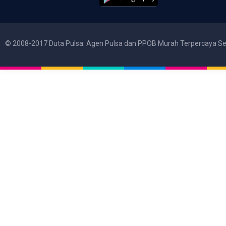
© 2008-2017 Duta Pulsa: Agen Pulsa dan PPOB Murah Terpercaya Se