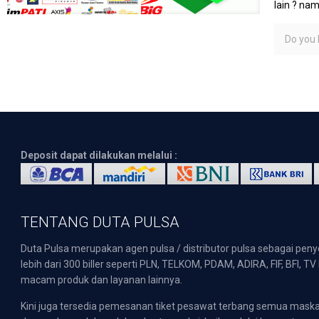
lain ? na
Do you l
Deposit dapat dilakukan melalui :
TENTANG DUTA PULSA
Duta Pulsa merupakan agen pulsa / distributor pulsa sebagai pen
lebih dari 300 biller seperti PLN, TELKOM, PDAM, ADIRA, FIF, BFI, T
macam produk dan layanan lainnya.
Kini juga tersedia pemesanan tiket pesawat terbang semua mask