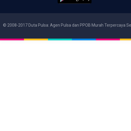
© 2008-2017 Duta Pulsa: Agen Pulsa dan PPOB Murah Terpercaya Se