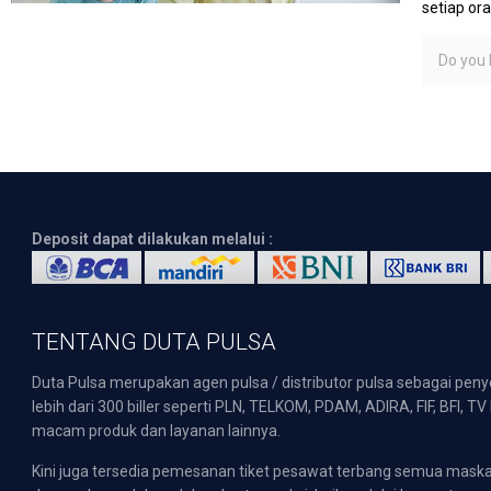
setiap or
Do you l
Deposit dapat dilakukan melalui :
TENTANG DUTA PULSA
Duta Pulsa merupakan agen pulsa / distributor pulsa sebagai pen
lebih dari 300 biller seperti PLN, TELKOM, PDAM, ADIRA, FIF, BFI, T
macam produk dan layanan lainnya.
Kini juga tersedia pemesanan tiket pesawat terbang semua mask