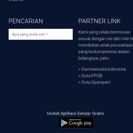
PENCARIAN
PARTNER LINK
Kami yang selalu berinovasi
sesuai dengan visi dan misi t
mendirikan anak perusahaa
yang berkompetensi dalam
bidangnya, yaitu :
>
Darmawisata Indonesia
>
Duta PPOB
>
Duta Sparepart
Unduh Aplikasi Selular Gratis