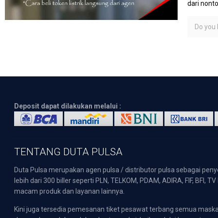
dari nont
Do you l
Deposit dapat dilakukan melalui :
TENTANG DUTA PULSA
Duta Pulsa merupakan agen pulsa / distributor pulsa sebagai pen
lebih dari 300 biller seperti PLN, TELKOM, PDAM, ADIRA, FIF, BFI, T
macam produk dan layanan lainnya.
Kini juga tersedia pemesanan tiket pesawat terbang semua mask