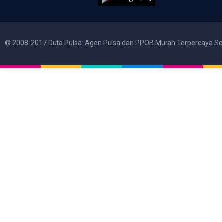
© 2008-2017 Duta Pulsa: Agen Pulsa dan PPOB Murah Terpercaya Se