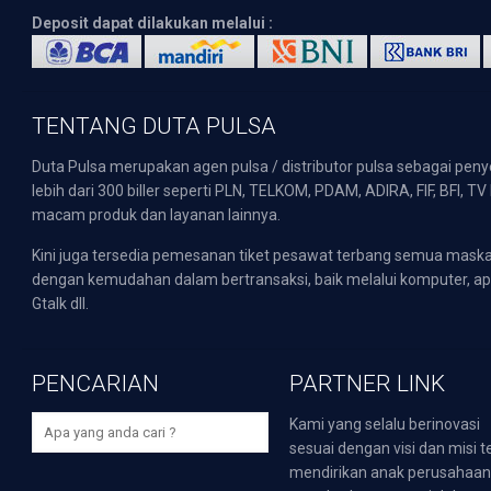
Deposit dapat dilakukan melalui :
TENTANG DUTA PULSA
Duta Pulsa merupakan agen pulsa / distributor pulsa sebagai pen
lebih dari 300 biller seperti PLN, TELKOM, PDAM, ADIRA, FIF, BFI, T
macam produk dan layanan lainnya.
Kini juga tersedia pemesanan tiket pesawat terbang semua mask
dengan kemudahan dalam bertransaksi, baik melalui komputer, apli
Gtalk dll.
PENCARIAN
PARTNER LINK
Kami yang selalu berinovasi
sesuai dengan visi dan misi t
mendirikan anak perusahaa