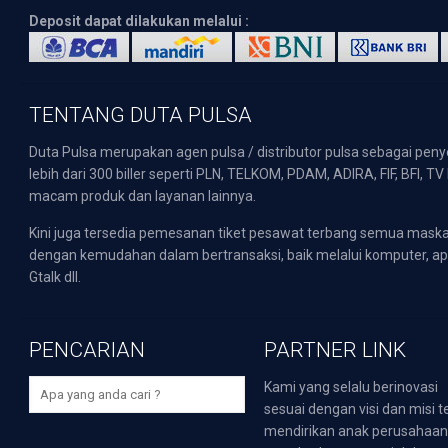
Deposit dapat dilakukan melalui :
TENTANG DUTA PULSA
Duta Pulsa merupakan agen pulsa / distributor pulsa sebagai pen
lebih dari 300 biller seperti PLN, TELKOM, PDAM, ADIRA, FIF, BFI, T
macam produk dan layanan lainnya.
Kini juga tersedia pemesanan tiket pesawat terbang semua mask
dengan kemudahan dalam bertransaksi, baik melalui komputer, apli
Gtalk dll.
PENCARIAN
PARTNER LINK
Kami yang selalu berinovasi
sesuai dengan visi dan misi t
mendirikan anak perusahaa