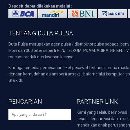
Deposit dapat dilakukan melalui :
TENTANG DUTA PULSA
Duta Pulsa merupakan agen pulsa / distributor pulsa sebagai pen
lebih dari 300 biller seperti PLN, TELKOM, PDAM, ADIRA, FIF, BFI, T
macam produk dan layanan lainnya.
Kini juga tersedia pemesanan tiket pesawat terbang semua mask
dengan kemudahan dalam bertransaksi, baik melalui komputer, apli
Gtalk dll.
PENCARIAN
PARTNER LINK
Kami yang selalu berinovasi
sesuai dengan visi dan misi t
mendirikan anak perusahaa