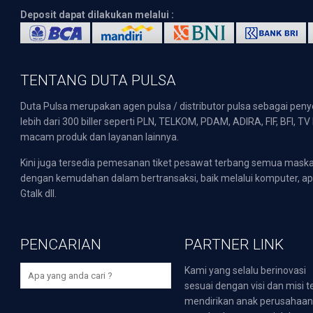
Deposit dapat dilakukan melalui :
TENTANG DUTA PULSA
Duta Pulsa merupakan agen pulsa / distributor pulsa sebagai pen
lebih dari 300 biller seperti PLN, TELKOM, PDAM, ADIRA, FIF, BFI, T
macam produk dan layanan lainnya.
Kini juga tersedia pemesanan tiket pesawat terbang semua mask
dengan kemudahan dalam bertransaksi, baik melalui komputer, apli
Gtalk dll.
PENCARIAN
PARTNER LINK
Kami yang selalu berinovasi
sesuai dengan visi dan misi t
mendirikan anak perusahaa