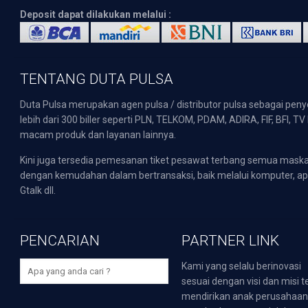
Deposit dapat dilakukan melalui :
TENTANG DUTA PULSA
Duta Pulsa merupakan agen pulsa / distributor pulsa sebagai pen
lebih dari 300 biller seperti PLN, TELKOM, PDAM, ADIRA, FIF, BFI, T
macam produk dan layanan lainnya.
Kini juga tersedia pemesanan tiket pesawat terbang semua mask
dengan kemudahan dalam bertransaksi, baik melalui komputer, apli
Gtalk dll.
PENCARIAN
PARTNER LINK
Kami yang selalu berinovasi
sesuai dengan visi dan misi t
mendirikan anak perusahaa