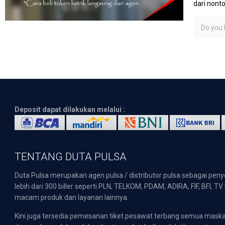
dari nont
Do you l
Deposit dapat dilakukan melalui :
TENTANG DUTA PULSA
Duta Pulsa merupakan agen pulsa / distributor pulsa sebagai pen
lebih dari 300 biller seperti PLN, TELKOM, PDAM, ADIRA, FIF, BFI, T
macam produk dan layanan lainnya.
Kini juga tersedia pemesanan tiket pesawat terbang semua mask