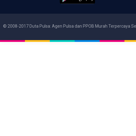
© 2008-2017 Duta Pulsa: Agen Pulsa dan PPOB Murah Terpercaya Se