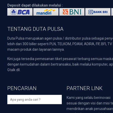
Deposit dapat dilakukan melalui :
TENTANG DUTA PULSA
Duta Pulsa merupakan agen pulsa / distributor pulsa sebagai pen
lebih dari 300 biller seperti PLN, TELKOM, PDAM, ADIRA, FIF, BFI, T
macam produk dan layanan lainnya.
Kini juga tersedia pemesanan tiket pesawat terbang semua mask
dengan kemudahan dalam bertransaksi, baik melalui komputer, apli
Gtalk dll.
PENCARIAN
PARTNER LINK
Kami yang selalu berinovasi
sesuai dengan visi dan misi t
mendirikan anak perusahaa