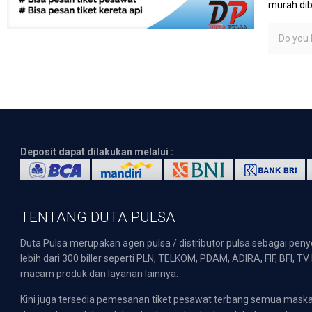
murah dib
Do you l
Deposit dapat dilakukan melalui :
TENTANG DUTA PULSA
Duta Pulsa merupakan agen pulsa / distributor pulsa sebagai pen
lebih dari 300 biller seperti PLN, TELKOM, PDAM, ADIRA, FIF, BFI, T
macam produk dan layanan lainnya.
Kini juga tersedia pemesanan tiket pesawat terbang semua mask