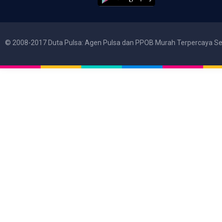
© 2008-2017 Duta Pulsa: Agen Pulsa dan PPOB Murah Terpercaya Se