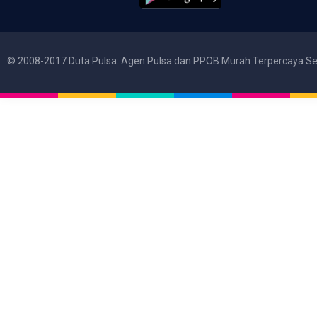
© 2008-2017 Duta Pulsa: Agen Pulsa dan PPOB Murah Terpercaya Se