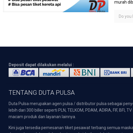
murah dib
Do you l
Deposit dapat dilakukan melalui :
TENTANG DUTA PULSA
Duta Pulsa merupakan agen pulsa / distributor pulsa sebagai pen
lebih dari 300 biller seperti PLN, TELKOM, PDAM, ADIRA, FIF, BFI, T
macam produk dan layanan lainnya.
Kini juga tersedia pemesanan tiket pesawat terbang semua mask