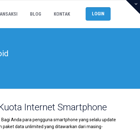
LOGIN
ANSAKSI
BLOG
KONTAK
oid
uota Internet Smartphone
Bagi Anda para pengguna smartphone yang selalu update
 paket data unlimited yang ditawarkan dari masing-