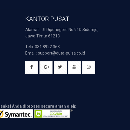
KANTOR PUSAT
Alamat : Jl. Diponegoro No.91D Sidoarjo,
Jawa Timur 61213.
Telp: 031 8922 363
Email : support@duta-pulsa.co.id
nsaksi Anda diproses secara aman oleh: