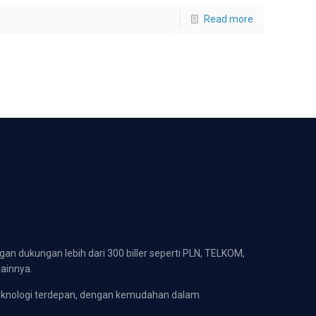
Read more
gan dukungan lebih dari 300 biller seperti PLN, TELKOM,
lainnya.
eknologi terdepan, dengan kemudahan dalam