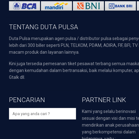
TENTANG DUTA PULSA
Duta Pulsa merupakan agen pulsa / distributor pulsa sebagai pen
lebih dari 300 biller seperti PLN, TELKOM, PDAM, ADIRA, FIF, BFI, T
macam produk dan layanan lainnya.
Kini juga tersedia pemesanan tiket pesawat terbang semua mask
dengan kemudahan dalam bertransaksi, baik melalui komputer, apli
Gtalk dll.
PENCARIAN
PARTNER LINK
Kami yang selalu berinovasi
sesuai dengan visi dan misi t
mendirikan anak perusahaa
yang berkompetensi dalam
bidangnya, yaitu :