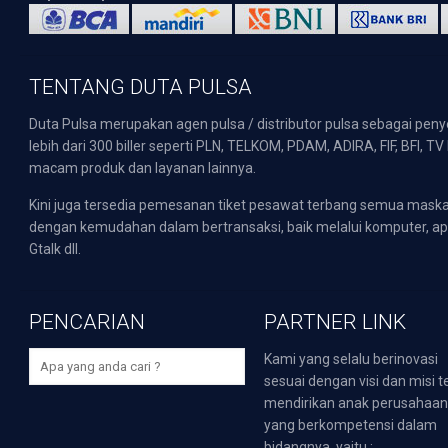
TENTANG DUTA PULSA
Duta Pulsa merupakan agen pulsa / distributor pulsa sebagai pen
lebih dari 300 biller seperti PLN, TELKOM, PDAM, ADIRA, FIF, BFI, T
macam produk dan layanan lainnya.
Kini juga tersedia pemesanan tiket pesawat terbang semua mask
dengan kemudahan dalam bertransaksi, baik melalui komputer, apli
Gtalk dll.
PENCARIAN
PARTNER LINK
Kami yang selalu berinovasi
sesuai dengan visi dan misi t
mendirikan anak perusahaa
yang berkompetensi dalam
bidangnya, yaitu :