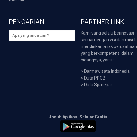
PENCARIAN
PARTNER LINK
Kami yang selalu berinovasi
sesuai dengan visi dan misi t
mendirikan anak perusahaa
yang berkompetensi dalam
bidangnya, yaitu :
>
Darmawisata Indonesia
>
Duta PPOB
>
Duta Sparepart
Unduh Aplikasi Selular Gratis