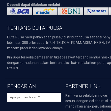
Deposit dapat dilakukan melalui :
TENTANG DUTA PULSA
Duta Pulsa merupakan agen pulsa / distributor pulsa sebagai pen
lebih dari 300 biller seperti PLN, TELKOM, PDAM, ADIRA, FIF, BFI, T
macam produk dan layanan lainnya.
Kini juga tersedia pemesanan tiket pesawat terbang semua mask
dengan kemudahan dalam bertransaksi, baik melalui komputer, apli
Gtalk dll.
PENCARIAN
PARTNER LINK
Kami yang selalu berinovasi
sesuai dengan visi dan misi t
mendirikan anak perusahaa