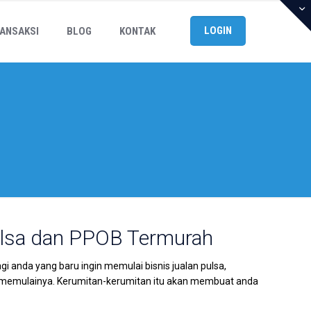
LOGIN
ANSAKSI
BLOG
KONTAK
ulsa dan PPOB Termurah
anda yang baru ingin memulai bisnis jualan pulsa,
emulainya. Kerumitan-kerumitan itu akan membuat anda