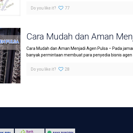
Do you like it?
77
Cara Mudah dan Aman Menj
Cara Mudah dan Aman Menjadi Agen Pulsa – Pada jaman 
banyak permintaan membuat para penyedia bisnis agen pu
Do you like it?
28