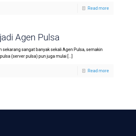
Read more
adi Agen Pulsa
sekarang sangat banyak sekali Agen Pulsa, semakin
lsa (server pulsa) pun juga mulai
[…]
Read more