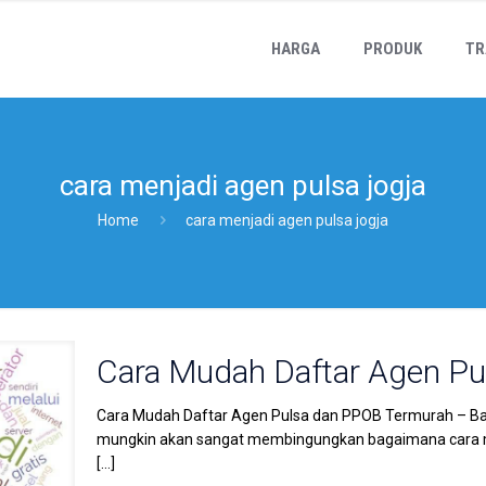
HARGA
PRODUK
TR
cara menjadi agen pulsa jogja
Home
cara menjadi agen pulsa jogja
Cara Mudah Daftar Agen P
Cara Mudah Daftar Agen Pulsa dan PPOB Termurah – Bagi 
mungkin akan sangat membingungkan bagaimana cara m
[…]