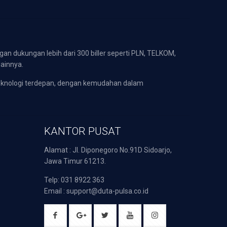
gan dukungan lebih dari 300 biller seperti PLN, TELKOM,
lainnya.
eknologi terdepan, dengan kemudahan dalam
KANTOR PUSAT
Alamat : Jl. Diponegoro No.91D Sidoarjo,
Jawa Timur 61213.
Telp: 031 8922 363
Email : support@duta-pulsa.co.id