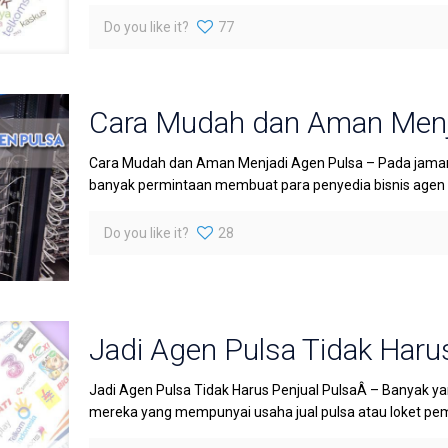
Do you like it?
77
Cara Mudah dan Aman Menj
Cara Mudah dan Aman Menjadi Agen Pulsa – Pada jaman 
banyak permintaan membuat para penyedia bisnis agen pu
Do you like it?
28
Jadi Agen Pulsa Tidak Haru
Jadi Agen Pulsa Tidak Harus Penjual PulsaÂ – Banyak y
mereka yang mempunyai usaha jual pulsa atau loket pe