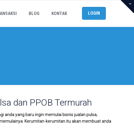
LOGIN
ANSAKSI
BLOG
KONTAK
ulsa dan PPOB Termurah
anda yang baru ingin memulai bisnis jualan pulsa,
emulainya. Kerumitan-kerumitan itu akan membuat anda