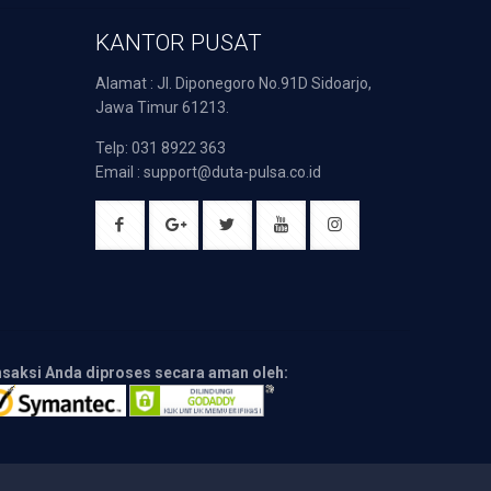
KANTOR PUSAT
Alamat : Jl. Diponegoro No.91D Sidoarjo,
Jawa Timur 61213.
Telp: 031 8922 363
Email : support@duta-pulsa.co.id
nsaksi Anda diproses secara aman oleh: