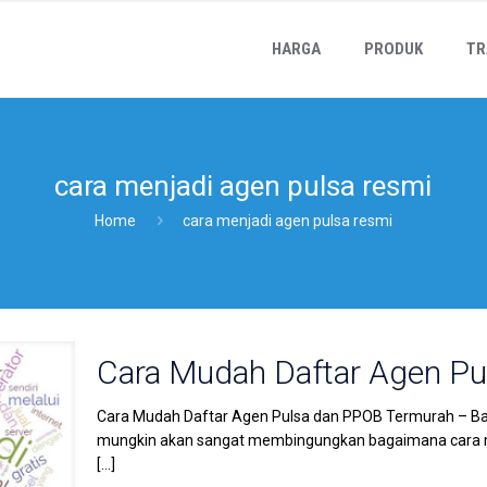
HARGA
PRODUK
TR
cara menjadi agen pulsa resmi
Home
cara menjadi agen pulsa resmi
Cara Mudah Daftar Agen P
Cara Mudah Daftar Agen Pulsa dan PPOB Termurah – Bagi 
mungkin akan sangat membingungkan bagaimana cara m
[…]