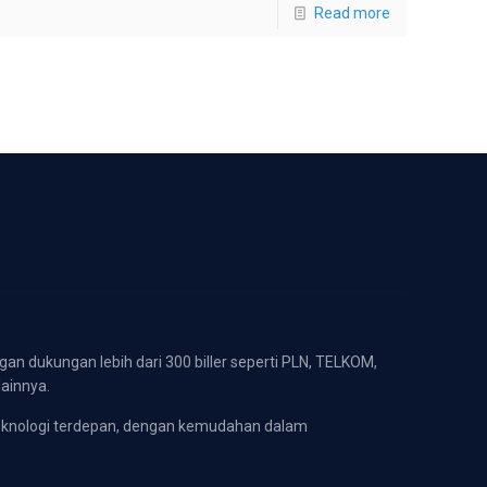
Read more
gan dukungan lebih dari 300 biller seperti PLN, TELKOM,
lainnya.
eknologi terdepan, dengan kemudahan dalam