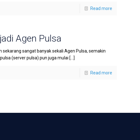
Read more
adi Agen Pulsa
sekarang sangat banyak sekali Agen Pulsa, semakin
lsa (server pulsa) pun juga mulai
[…]
Read more