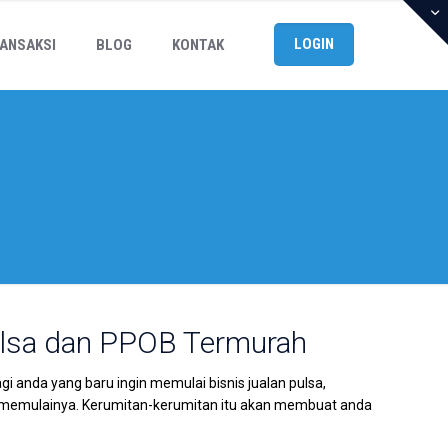
LOGIN
ANSAKSI
BLOG
KONTAK
ulsa dan PPOB Termurah
anda yang baru ingin memulai bisnis jualan pulsa,
emulainya. Kerumitan-kerumitan itu akan membuat anda