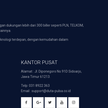
gan dukungan lebih dari 300 biller seperti PLN, TELKOM,
lainnya.
eknologi terdepan, dengan kemudahan dalam
KANTOR PUSAT
Alamat : Jl. Diponegoro No.91D Sidoarjo,
Jawa Timur 61213.
Telp: 031 8922 363
Email : support@duta-pulsa.co.id