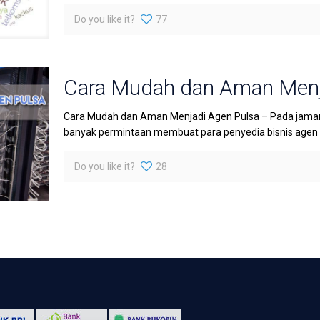
Do you like it?
77
Cara Mudah dan Aman Menj
Cara Mudah dan Aman Menjadi Agen Pulsa – Pada jaman 
banyak permintaan membuat para penyedia bisnis agen pu
Do you like it?
28