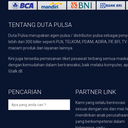
TENTANG DUTA PULSA
Duta Pulsa merupakan agen pulsa / distributor pulsa sebagai pen
lebih dari 300 biller seperti PLN, TELKOM, PDAM, ADIRA, FIF, BFI, T
macam produk dan layanan lainnya.
Kini juga tersedia pemesanan tiket pesawat terbang semua mask
dengan kemudahan dalam bertransaksi, baik melalui komputer, apli
Gtalk dll.
PENCARIAN
PARTNER LINK
Kami yang selalu berinovasi
sesuai dengan visi dan misi t
mendirikan anak perusahaa
yang berkompetensi dalam
bidangnya, yaitu :