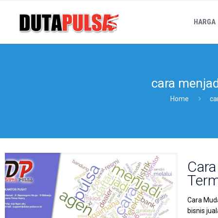
HARGA
cara menjad
Home
ca
Cara
Term
Cara Muda
bisnis ju