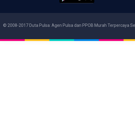
© 2008-2017 Duta Pulsa: Agen Pulsa dan PPOB Murah Terpercaya Se