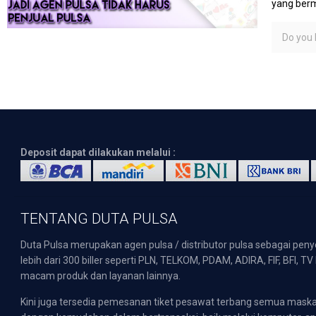
yang berm
Do you l
Deposit dapat dilakukan melalui :
TENTANG DUTA PULSA
Duta Pulsa merupakan agen pulsa / distributor pulsa sebagai pen
lebih dari 300 biller seperti PLN, TELKOM, PDAM, ADIRA, FIF, BFI, T
macam produk dan layanan lainnya.
Kini juga tersedia pemesanan tiket pesawat terbang semua mask