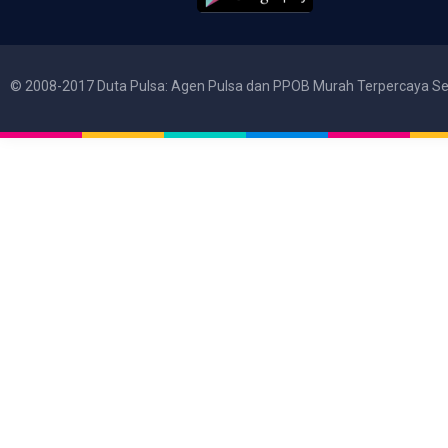
© 2008-2017 Duta Pulsa: Agen Pulsa dan PPOB Murah Terpercaya Se