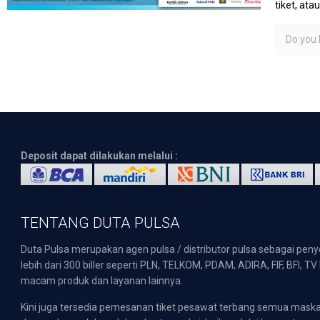
tiket, at
Do you l
Deposit dapat dilakukan melalui :
TENTANG DUTA PULSA
Duta Pulsa merupakan agen pulsa / distributor pulsa sebagai pen
lebih dari 300 biller seperti PLN, TELKOM, PDAM, ADIRA, FIF, BFI, T
macam produk dan layanan lainnya.
Kini juga tersedia pemesanan tiket pesawat terbang semua mask