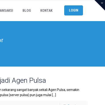
LOGIN
ANSAKSI
BLOG
KONTAK
or
adi Agen Pulsa
sekarang sangat banyak sekali Agen Pulsa, semakin
lsa (server pulsa) pun juga mulai
[…]