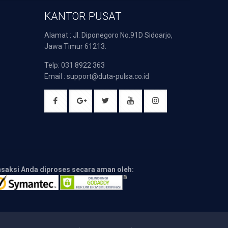
KANTOR PUSAT
Alamat : Jl. Diponegoro No.91D Sidoarjo,
Jawa Timur 61213.
Telp: 031 8922 363
Email : support@duta-pulsa.co.id
nsaksi Anda diproses secara aman oleh: