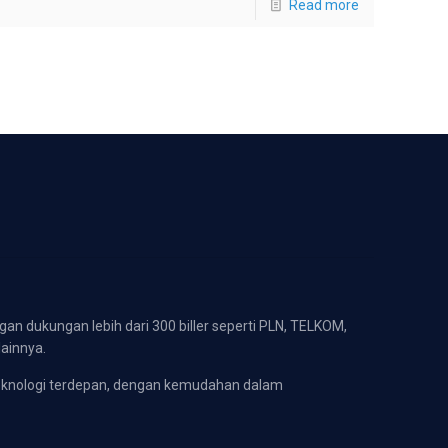
Read more
gan dukungan lebih dari 300 biller seperti PLN, TELKOM,
lainnya.
eknologi terdepan, dengan kemudahan dalam