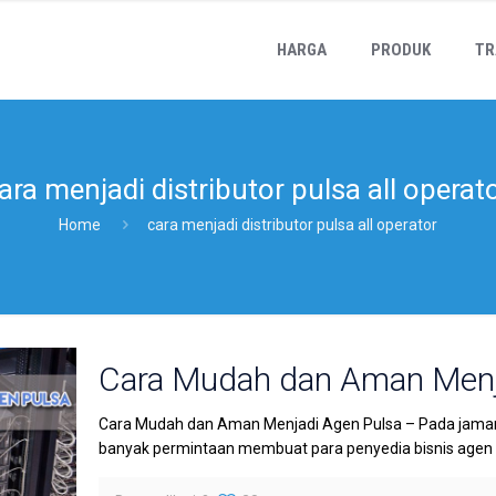
HARGA
PRODUK
TR
ara menjadi distributor pulsa all operat
Home
cara menjadi distributor pulsa all operator
Cara Mudah dan Aman Menj
Cara Mudah dan Aman Menjadi Agen Pulsa – Pada jaman 
banyak permintaan membuat para penyedia bisnis agen pu