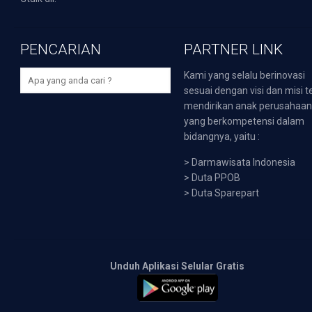
PENCARIAN
PARTNER LINK
Kami yang selalu berinovasi
sesuai dengan visi dan misi t
mendirikan anak perusahaa
yang berkompetensi dalam
bidangnya, yaitu :
>
Darmawisata Indonesia
>
Duta PPOB
>
Duta Sparepart
Unduh Aplikasi Selular Gratis