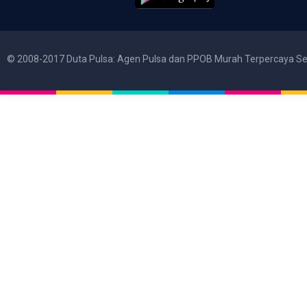
© 2008-2017 Duta Pulsa: Agen Pulsa dan PPOB Murah Terpercaya Se