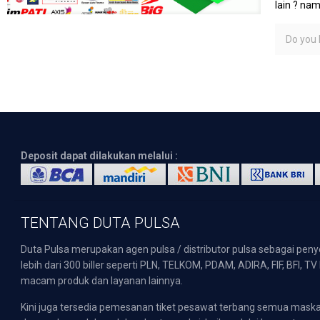
lain ? na
Do you l
Deposit dapat dilakukan melalui :
TENTANG DUTA PULSA
Duta Pulsa merupakan agen pulsa / distributor pulsa sebagai pen
lebih dari 300 biller seperti PLN, TELKOM, PDAM, ADIRA, FIF, BFI, T
macam produk dan layanan lainnya.
Kini juga tersedia pemesanan tiket pesawat terbang semua mask