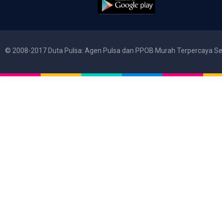
© 2008-2017 Duta Pulsa: Agen Pulsa dan PPOB Murah Terpercaya Se