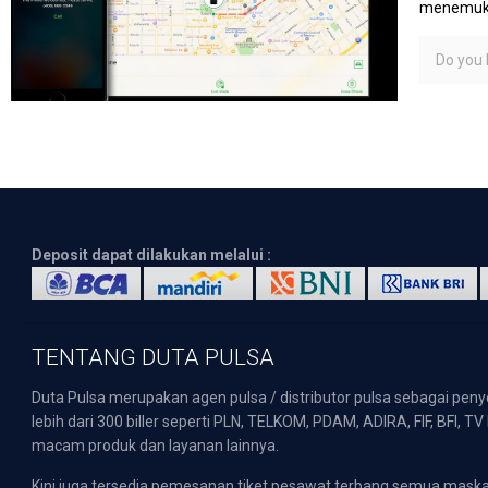
menemuka
Do you l
Deposit dapat dilakukan melalui :
TENTANG DUTA PULSA
Duta Pulsa merupakan agen pulsa / distributor pulsa sebagai pen
lebih dari 300 biller seperti PLN, TELKOM, PDAM, ADIRA, FIF, BFI, T
macam produk dan layanan lainnya.
Kini juga tersedia pemesanan tiket pesawat terbang semua mask