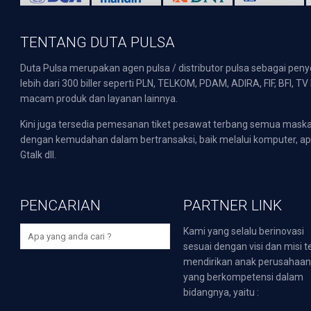
TENTANG DUTA PULSA
Duta Pulsa merupakan agen pulsa / distributor pulsa sebagai pen
lebih dari 300 biller seperti PLN, TELKOM, PDAM, ADIRA, FIF, BFI, T
macam produk dan layanan lainnya.
Kini juga tersedia pemesanan tiket pesawat terbang semua mask
dengan kemudahan dalam bertransaksi, baik melalui komputer, apli
Gtalk dll.
PENCARIAN
PARTNER LINK
Kami yang selalu berinovasi
sesuai dengan visi dan misi t
mendirikan anak perusahaa
yang berkompetensi dalam
bidangnya, yaitu :